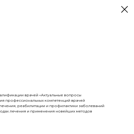
алификации врачей «Актуальные вопросы
ия профессиональных компетенций врачей
, лечения, реабилитации и профилактики заболеваний
тодах лечения и применения новейших методов