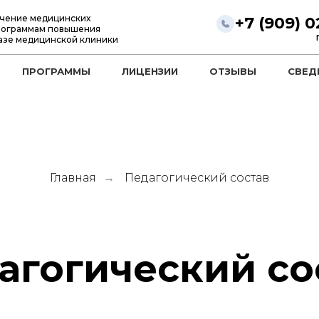
чение медицинских
+7 (909) 
рограммам повышения
азе медицинской клиники
ПРОГРАММЫ
ЛИЦЕНЗИИ
ОТЗЫВЫ
СВЕД
Главная
Педагогический состав
→
агогический со