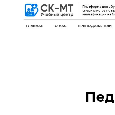
Платформа для обу
специалистов по п
квалификации на б
ГЛАВНАЯ
О НАС
ПРЕПОДАВАТЕЛИ
Пед