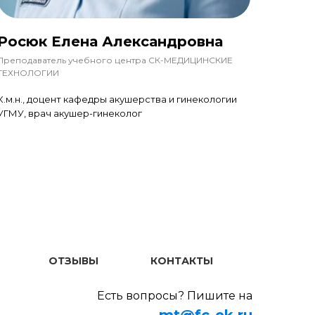
Росюк Елена Александровна
Преподаватель учебного центра СК-МЕДИЦИНСКИЕ
ТЕХНОЛОГИИ
К.м.н., доцент кафедры акушерства и гинекологии
УГМУ, врач акушер-гинеколог
ОТЗЫВЫ
КОНТАКТЫ
Есть вопросы? Пишите на