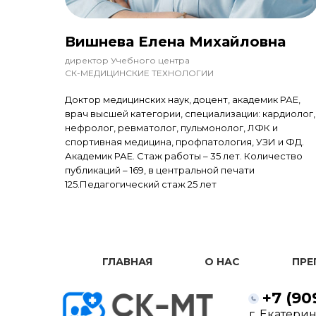
Вишнева Елена Михайловна
директор Учебного центра
СК-МЕДИЦИНСКИЕ ТЕХНОЛОГИИ
Доктор медицинских наук, доцент, академик РАЕ,
врач высшей категории, специализации: кардиолог,
нефролог, ревматолог, пульмонолог, ЛФК и
спортивная медицина, профпатология, УЗИ и ФД.
Академик РАЕ. Стаж работы – 35 лет. Количество
публикаций – 169, в центральной печати
125.Педагогический стаж 25 лет
ГЛАВНАЯ
О НАС
ПРЕ
+7 (90
г. Екатеринб