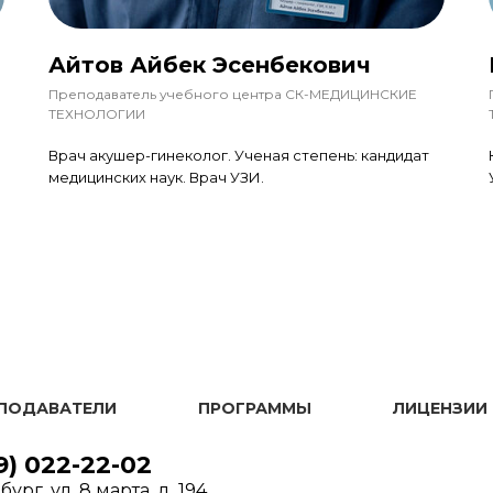
Айтов Айбек Эсенбекович
Преподаватель учебного центра СК-МЕДИЦИНСКИЕ
ТЕХНОЛОГИИ
Врач акушер-гинеколог. Ученая степень: кандидат
медицинских наук. Врач УЗИ.
ПОДАВАТЕЛИ
ПРОГРАММЫ
ЛИЦЕНЗИИ
9) 022-22-02
ург, ул. 8 марта, д. 194